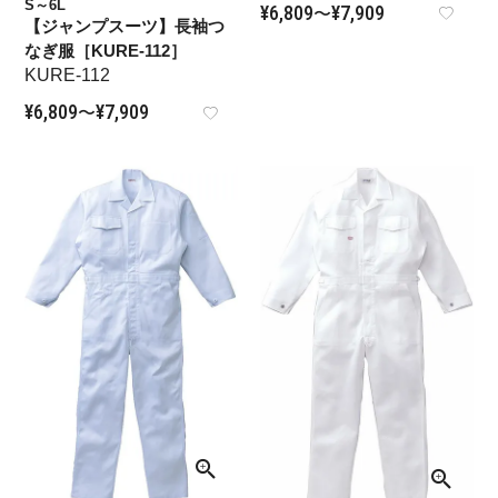
S～6L
¥
6,809
¥
7,909
〜
【ジャンプスーツ】長袖つ
なぎ服［KURE-112］
KURE-112
¥
6,809
¥
7,909
〜