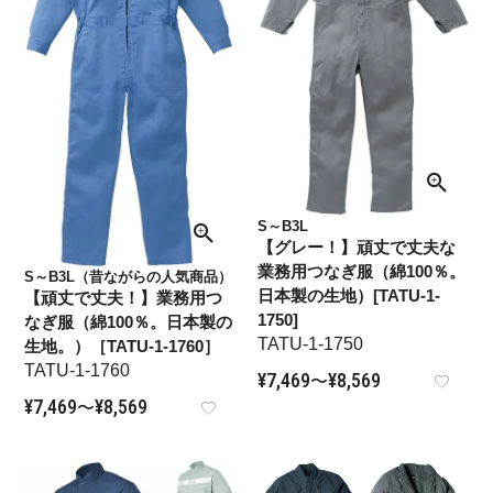
S～B3L
【グレー！】頑丈で丈夫な
業務用つなぎ服（綿100％。
S～B3L（昔ながらの人気商品）
日本製の生地）[TATU-1-
【頑丈で丈夫！】業務用つ
1750]
なぎ服（綿100％。日本製の
TATU-1-1750
生地。）［TATU-1-1760］
TATU-1-1760
¥
7,469
¥
8,569
〜
¥
7,469
¥
8,569
〜