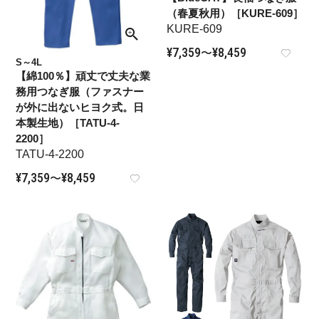
（春夏秋用）［KURE-609］
KURE-609
¥
7,359
¥
8,459
〜
S～4L
【綿100％】頑丈で丈夫な業
務用つなぎ服（ファスナー
が外に出ないヒヨク式。日
本製生地）［TATU-4-
2200］
TATU-4-2200
¥
7,359
¥
8,459
〜