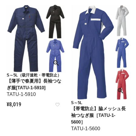
S～5L（吸汗速乾・帯電防止）
【薄手で春夏用】長袖つな
ぎ服[TATU-1-5910]
TATU-1-5910
S～5L
¥
8,019
【帯電防止】脇メッシュ長
袖つなぎ服［TATU-1-
5600］
TATU-1-5600