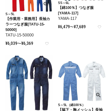
SS～6L
【綿100％】つなぎ服
[YAMA-117]
S～5L
YAMA-117
【作業用・業務用】長袖カ
ラーつなぎ服[TATU-15-
¥
6,479
¥
7,689
〜
50000]
TATU-15-50000
¥
6,039
¥
6,369
〜
S～5L（綿100％）
【脇下・胸メッシュ】長袖