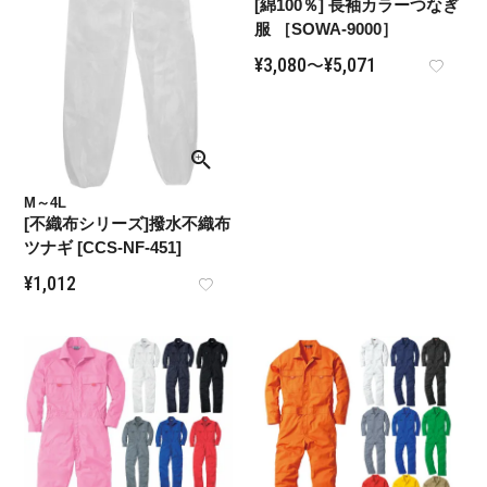
[綿100％] 長袖カラーつなぎ
服 ［SOWA-9000］
¥
3,080
¥
5,071
〜
M～4L
[不織布シリーズ]撥水不織布
ツナギ [CCS-NF-451]
¥
1,012