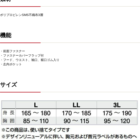
ポリプロピレンSMS不織布3層
機能
・前面ファスナー
・ファスナーカバーフラップ付
・フード、ウエスト、袖口、裾口ゴム入り
・左内ポケット
サイズ