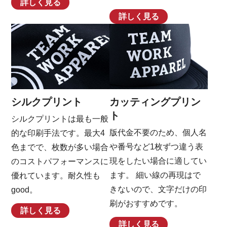
詳しく見る
詳しく見る
シルクプリント
カッティングプリン
ト
シルクプリントは最も一般
版代金不要のため、個人名
的な印刷手法です。最大4
や番号など1枚ずつ違う表
色までで、枚数が多い場合
現をしたい場合に適してい
のコストパフォーマンスに
ます。 細い線の再現はで
優れています。耐久性も
きないので、文字だけの印
good。
刷がおすすめです。
詳しく見る
詳しく見る