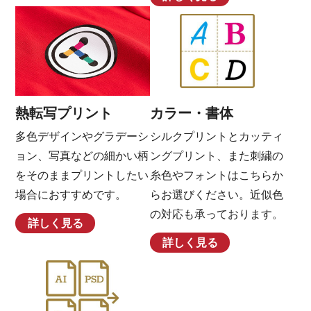
熱転写プリント
カラー・書体
多色デザインやグラデーシ
シルクプリントとカッティ
ョン、写真などの細かい柄
ングプリント、また刺繍の
をそのままプリントしたい
糸色やフォントはこちらか
場合におすすめです。
らお選びください。近似色
の対応も承っております。
詳しく見る
詳しく見る