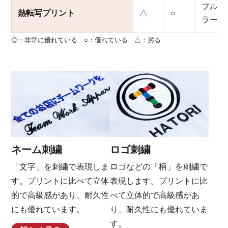
フルカ
熱転写プリント
△
○
ラー
◎：非常に優れている ○：優れている △：劣る
ネーム刺繍
ロゴ刺繍
「文字」を刺繍で表現しま
ロゴなどの「柄」を刺繍で
す。プリントに比べて立体
表現します。プリントに比
的で高級感があり、耐久性
べて立体的で高級感があ
にも優れています。
り、耐久性にも優れていま
す。