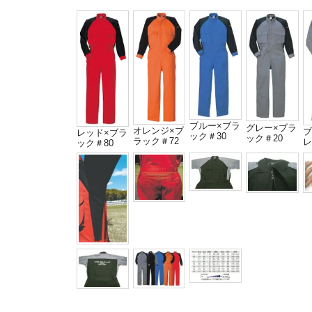
ブルー×ブラ
グレー×ブラ
オレンジ×ブ
ブ
レッド×ブラ
ック＃30
ック＃20
ラック＃72
レ
ック＃80