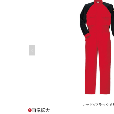
レッド×ブラック＃8
画像拡大