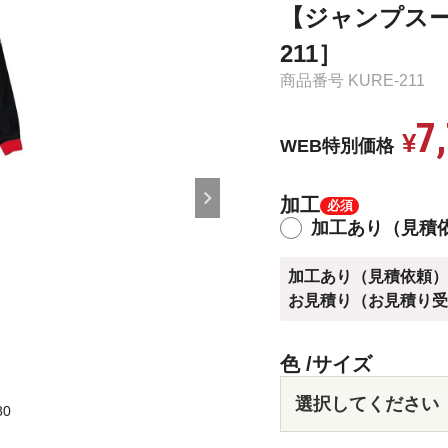
【ジャンプスー
211］
商品番号
KURE-211
7
¥
WEB特別価格
加工
加工あり（見積
加工あり（見積依頼
お見積り（お見積り
色
サイズ
0
オレンジ×