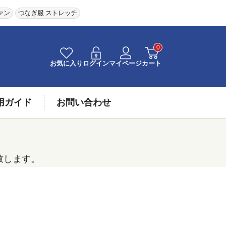
ァン
つなぎ服 ストレッチ
0
お気に入り
ログイン
マイページ
カート
用ガイド
お問い合わせ
致します。