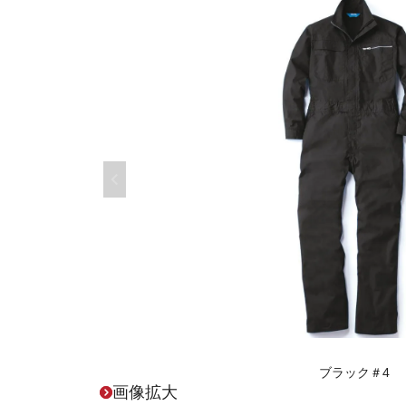
ブラック＃4
画像拡大