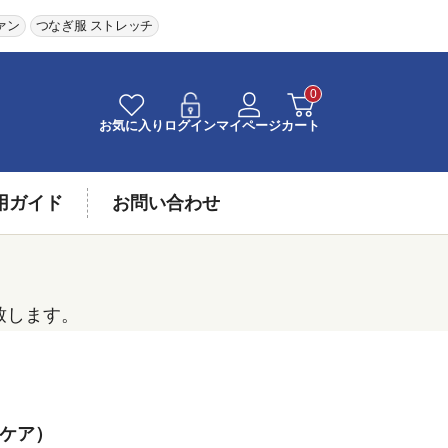
ァン
つなぎ服 ストレッチ
0
お気に入り
ログイン
マイページ
カート
用ガイド
お問い合わせ
致します。
ーケア）