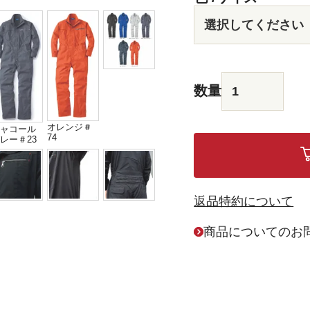
オレンジ＃
ャコール
74
レー＃23
返品特約について
商品についてのお