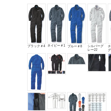
ネイビー＃1
ブラック＃4
シルバーグ
チ
ブルー＃8
レー22
グ