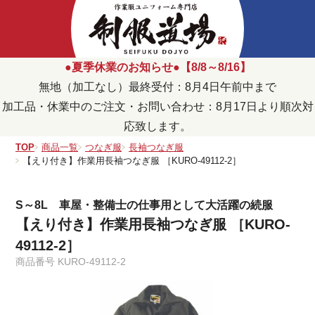
●夏季休業のお知らせ●【8/8～8/16】
無地（加工なし）最終受付：8月4日午前中まで
加工品・休業中のご注文・お問い合わせ：8月17日より順次対
応致します。
TOP
商品一覧
つなぎ服
長袖つなぎ服
【えり付き】作業用長袖つなぎ服 ［KURO-49112-2］
S～8L 車屋・整備士の仕事用として大活躍の続服
【えり付き】作業用長袖つなぎ服 ［KURO-
49112-2］
商品番号
KURO-49112-2