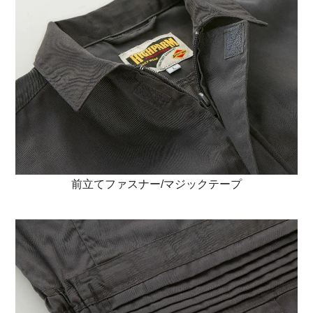
前立てファスナー/マジックテープ