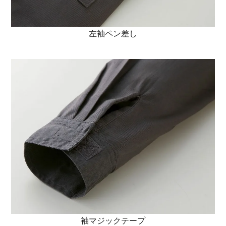
左袖ペン差し
袖マジックテープ