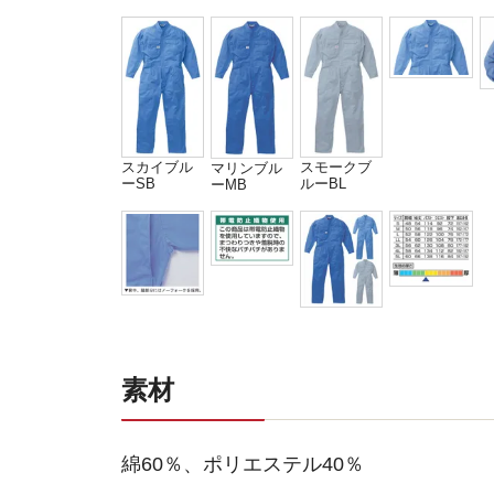
スカイブル
スモークブ
マリンブル
ーSB
ルーBL
ーMB
素材
綿60％、ポリエステル40％