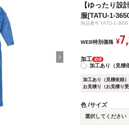
【ゆったり設
服[TATU-1-365
商品番号
TATU-1-3650
7
¥
WEB特別価格
加工
加工あり（見積
加工あり（見積依頼
お見積り（お見積り
色
サイズ
マリン