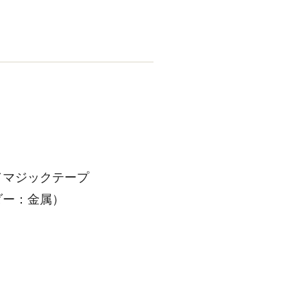
／マジックテープ
ダー：金属）