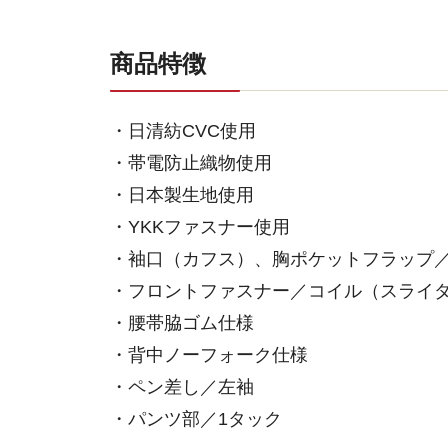
商品特徴
・日清紡CVC使用
・帯電防止織物使用
・日本製生地使用
・YKKファスナー使用
・袖口（カフス）、胸ポケットフラップ
・フロントファスナー／コイル（スライ
・腰帯脇ゴム仕様
・背中ノーフォーク仕様
・ペン差し／左袖
・パンツ部／1タック