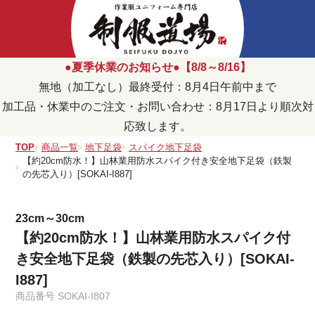
●夏季休業のお知らせ●【8/8～8/16】
無地（加工なし）最終受付：8月4日午前中まで
加工品・休業中のご注文・お問い合わせ：8月17日より順次対
応致します。
TOP
商品一覧
地下足袋
スパイク地下足袋
【約20cm防水！】山林業用防水スパイク付き安全地下足袋（鉄製
の先芯入り）[SOKAI-I887]
23cm～30cm
【約20cm防水！】山林業用防水スパイク付
き安全地下足袋（鉄製の先芯入り）[SOKAI-
I887]
商品番号
SOKAI-I807