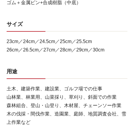
ゴム＋金属ピン+合成樹脂（中底）
サイズ
23cm／24cm／24.5cm／25cm／25.5cm
26cm／26.5cm／27cm／28cm／29cm／30cm
用途
土木、建築作業、建設業、ゴルフ場での仕事
山林業、林業用、山菜採り、草刈り、斜面での作業
森林組合、登山・山登り、木材屋、チェーンソー作業
木の伐採・間伐作業、造園業、庭師、地質調査会社、雪
上作業など