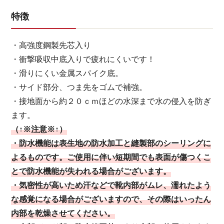
特徴
・高強度鋼製先芯入り
・衝撃吸収中底入りで疲れにくいです！
・滑りにくい金属スパイク底。
・サイド部分、つま先をゴムで補強。
・接地面から約２０ｃｍほどの水深まで水の侵入を防ぎ
ます。
（↑※注意※↑）
・防水機能は表生地の防水加工と縫製部のシーリングに
よるものです。ご使用に伴い短期間でも表面が傷つくこ
とで防水機能が失われる場合がございます。
・気密性が高いため汗などで靴内部がムレ、濡れたよう
な感覚になる場合がございますので、その際はいったん
内部を乾燥させてください。