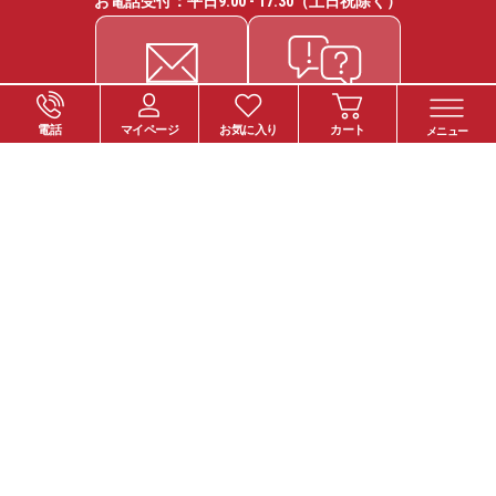
お電話受付：平日
9:00 - 17:30
（土日祝除く）
電話
マイページ
お気に入り
カート
メニュー
ご注文について
お支払い方法
納期・お届けについて
送料について
返品・交換について