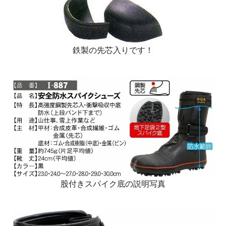
鉄製の先芯入りです！
股付きスパイク底の説明写真