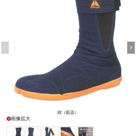
紺（藍染）
画像拡大