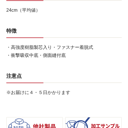
24cm（平均値）
特徴
・高強度樹脂製芯入り・ファスナー着脱式
・衝撃吸収中底・側面縫付底
注意点
※お届けに４・５日かかります