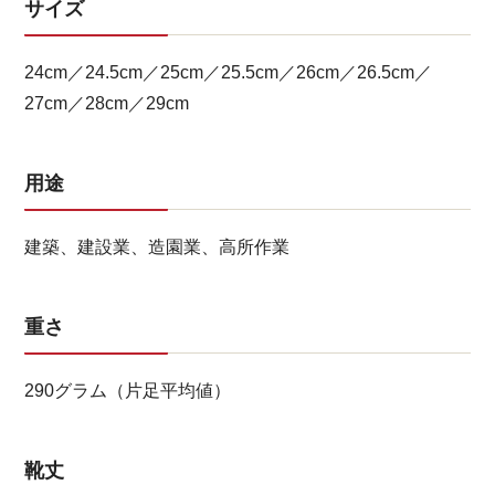
サイズ
24cm／24.5cm／25cm／25.5cm／26cm／26.5cm／
27cm／28cm／29cm
用途
建築、建設業、造園業、高所作業
重さ
290グラム（片足平均値）
靴丈