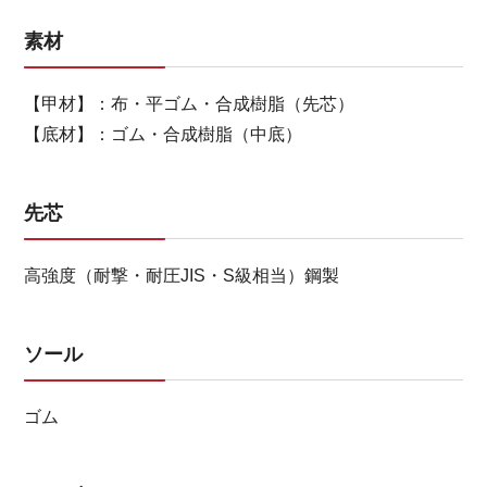
素材
【甲材】：布・平ゴム・合成樹脂（先芯）
【底材】：ゴム・合成樹脂（中底）
先芯
高強度（耐撃・耐圧JIS・S級相当）鋼製
ソール
ゴム