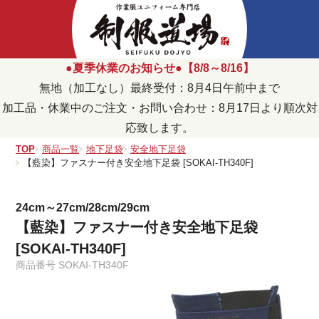
●夏季休業のお知らせ●【8/8～8/16】
無地（加工なし）最終受付：8月4日午前中まで
加工品・休業中のご注文・お問い合わせ：8月17日より順次対
応致します。
TOP
商品一覧
地下足袋
安全地下足袋
【藍染】ファスナー付き安全地下足袋 [SOKAI-TH340F]
24cm～27cm/28cm/29cm
【藍染】ファスナー付き安全地下足袋
[SOKAI-TH340F]
商品番号
SOKAI-TH340F