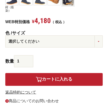
紺（藍
染）
4,180
¥
WEB特別価格
税込
色
サイズ
カートに入れる
返品特約について
商品についてのお問い合わせ