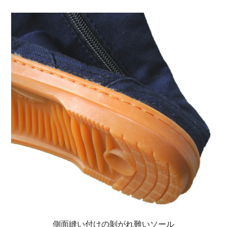
側面縫い付けの剝がれ難いソール