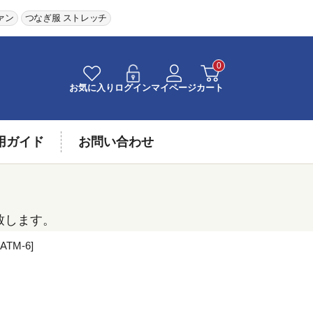
ァン
つなぎ服 ストレッチ
0
お気に入り
ログイン
マイページ
カート
用ガイド
お問い合わせ
致します。
M-6]