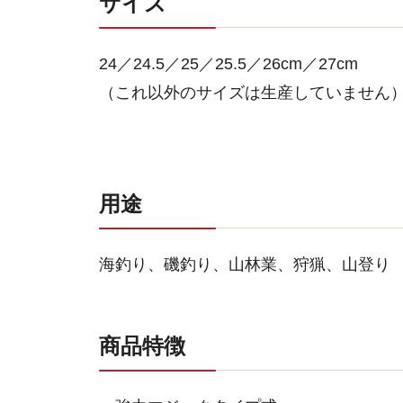
サイズ
24／24.5／25／25.5／26cm／27cm
（これ以外のサイズは生産していません
用途
海釣り、磯釣り、山林業、狩猟、山登り
商品特徴