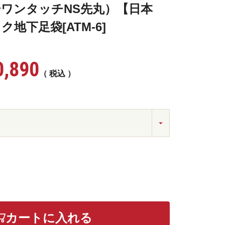
ワンタッチNS先丸）【日本
地下足袋[ATM-6]
0,890
税込
カートに入れる