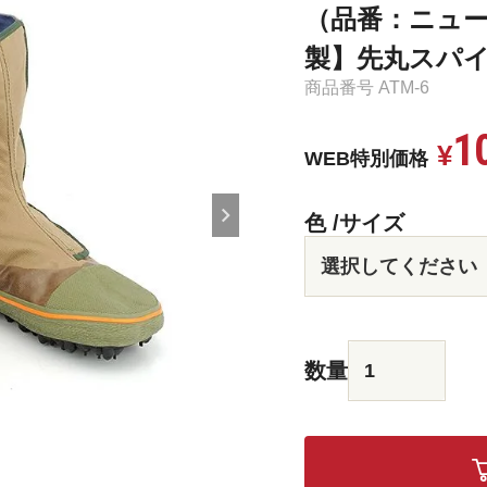
（品番：ニュー
製】先丸スパイク
商品番号
ATM-6
1
¥
WEB特別価格
色
サイズ