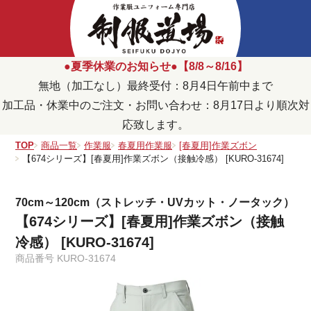
●夏季休業のお知らせ●【8/8～8/16】
無地（加工なし）最終受付：8月4日午前中まで
加工品・休業中のご注文・お問い合わせ：8月17日より順次対
応致します。
TOP
商品一覧
作業服
春夏用作業服
[春夏用]作業ズボン
【674シリーズ】[春夏用]作業ズボン（接触冷感） [KURO-31674]
70cm～120cm（ストレッチ・UVカット・ノータック）
【674シリーズ】[春夏用]作業ズボン（接触
冷感） [KURO-31674]
商品番号
KURO-31674