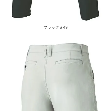
ブラック＃49