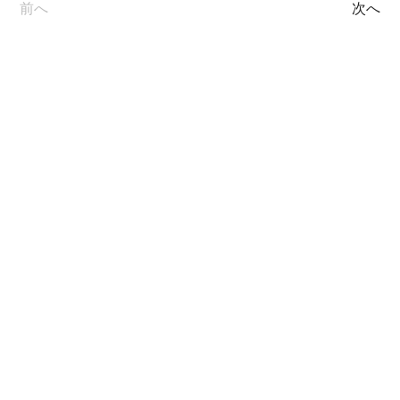
前へ
次へ