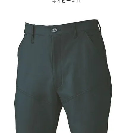
ネイビー＃11