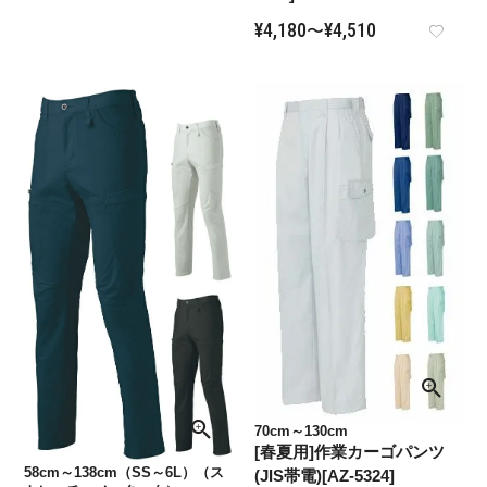
¥
4,180
¥
4,510
〜
70cm～130cm
[春夏用]作業カーゴパンツ
58cm～138cm（SS～6L）（ス
(JIS帯電)[AZ-5324]