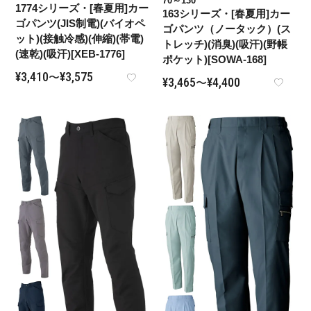
70～130
1774シリーズ・[春夏用]カー
163シリーズ・[春夏用]カー
ゴパンツ(JIS制電)(バイオペ
ゴパンツ（ノータック）(ス
ット)(接触冷感)(伸縮)(帯電)
トレッチ)(消臭)(吸汗)(野帳
(速乾)(吸汗)[XEB-1776]
ポケット)[SOWA-168]
¥
3,410
¥
3,575
〜
¥
3,465
¥
4,400
〜