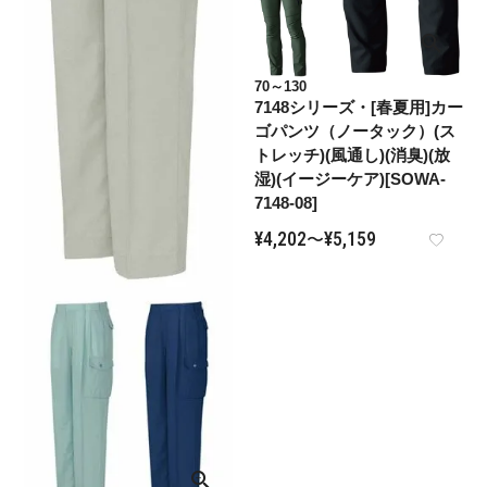
70～130
7148シリーズ・[春夏用]カー
ゴパンツ（ノータック）(ス
トレッチ)(風通し)(消臭)(放
湿)(イージーケア)[SOWA-
7148-08]
¥
4,202
¥
5,159
〜