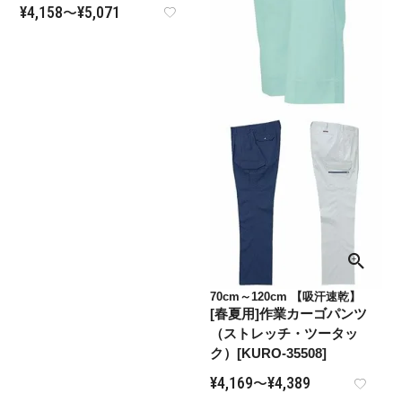
¥
4,158
¥
5,071
〜
70cm～120cm 【吸汗速乾】
[春夏用]作業カーゴパンツ
（ストレッチ・ツータッ
ク）[KURO-35508]
¥
4,169
¥
4,389
〜