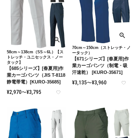
70cm～150cm（ストレッチ・ノ
58cm～138cm（SS～6L）【ス
ータック）
トレッチ・ユニセックス・ノー
【671シリーズ】[春夏用]作
タック】
業カーゴパンツ（制電・吸
【685シリーズ】[春夏用]作
汗速乾） [KURO-35671]
業カーゴパンツ（JIS T-8118
静電帯電）[KURO-35685]
¥
3,135
¥
3,960
〜
¥
2,970
¥
3,795
〜