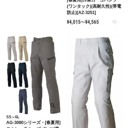
(ワンタック)(高耐久性)(帯電
防止)[AZ-3251]
¥
4,015
¥
4,565
〜
SS～6L
AG-3080シリーズ・[春夏用]