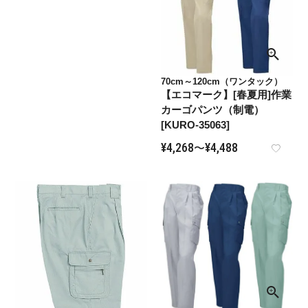
70cm～120cm（ワンタック）
【エコマーク】[春夏用]作業
カーゴパンツ（制電）
[KURO-35063]
¥
4,268
¥
4,488
〜