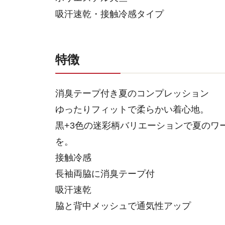
吸汗速乾・接触冷感タイプ
特徴
消臭テープ付き夏のコンプレッション
ゆったりフィットで柔らかい着心地。
黒+3色の迷彩柄バリエーションで夏のワ
を。
接触冷感
長袖両脇に消臭テープ付
吸汗速乾
脇と背中メッシュで通気性アップ