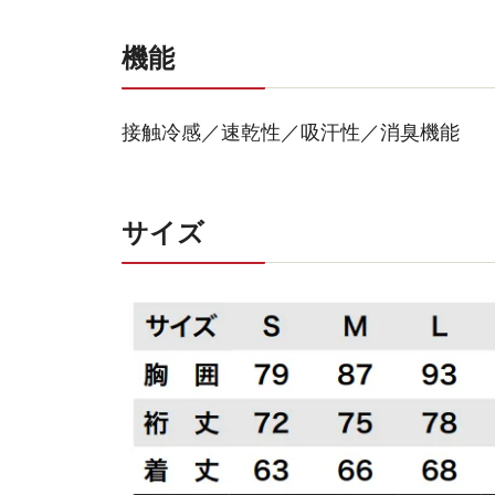
機能
接触冷感／速乾性／吸汗性／消臭機能
サイズ