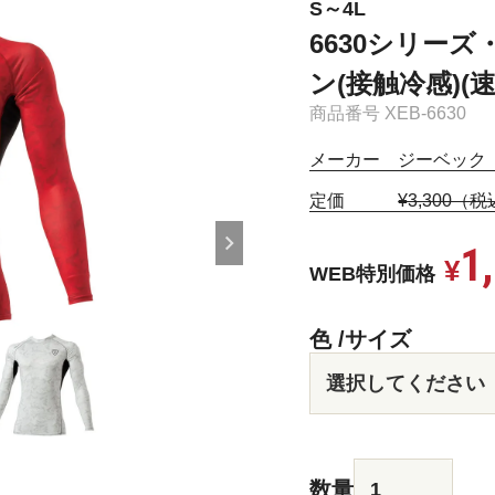
S～4L
6630シリー
ン(接触冷感)(速乾
商品番号
XEB-6630
メーカー ジーベック（
定価
¥3,300（
1
¥
WEB特別価格
色
サイズ