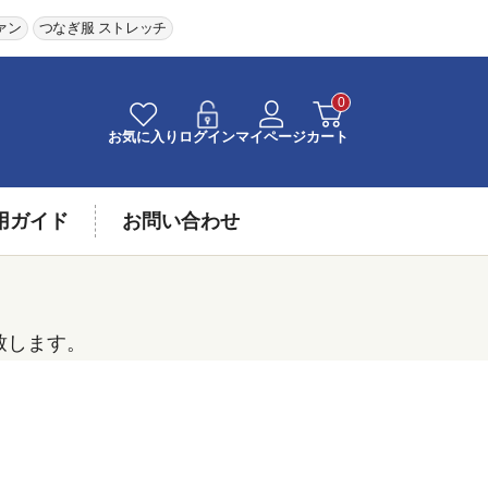
ァン
つなぎ服 ストレッチ
0
お気に入り
ログイン
マイページ
カート
用ガイド
お問い合わせ
致します。