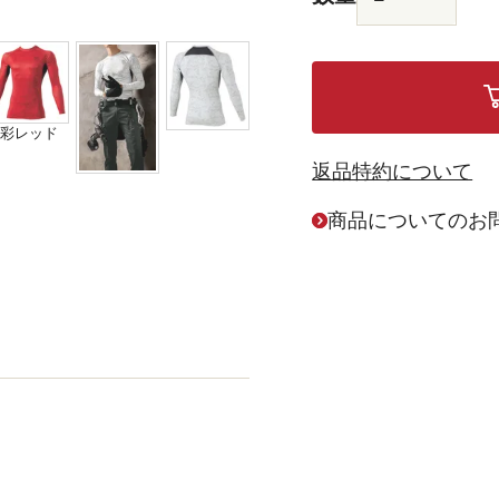
彩レッド
返品特約について
商品についてのお