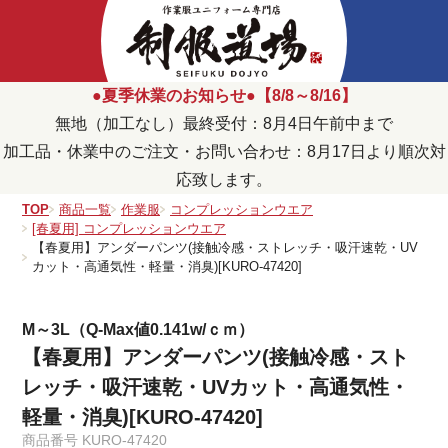
●夏季休業のお知らせ●【8/8～8/16】
無地（加工なし）最終受付：8月4日午前中まで
加工品・休業中のご注文・お問い合わせ：8月17日より順次対
応致します。
TOP
商品一覧
作業服
コンプレッションウエア
[春夏用] コンプレッションウエア
【春夏用】アンダーパンツ(接触冷感・ストレッチ・吸汗速乾・UV
カット・高通気性・軽量・消臭)[KURO-47420]
M～3L（Q-Max値0.141w/ｃｍ）
【春夏用】アンダーパンツ(接触冷感・スト
レッチ・吸汗速乾・UVカット・高通気性・
軽量・消臭)[KURO-47420]
商品番号
KURO-47420