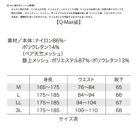
【Q-Max値】
サイズ表