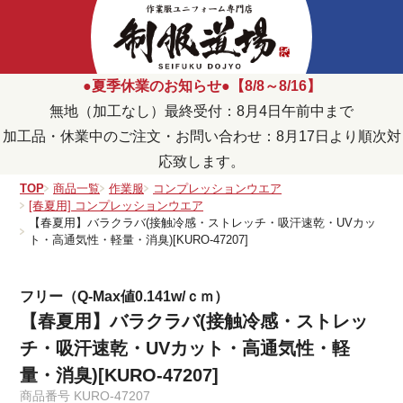
●夏季休業のお知らせ●【8/8～8/16】
無地（加工なし）最終受付：8月4日午前中まで
加工品・休業中のご注文・お問い合わせ：8月17日より順次対
応致します。
TOP
商品一覧
作業服
コンプレッションウエア
[春夏用] コンプレッションウエア
【春夏用】バラクラバ(接触冷感・ストレッチ・吸汗速乾・UVカッ
ト・高通気性・軽量・消臭)[KURO-47207]
フリー（Q-Max値0.141w/ｃｍ）
【春夏用】バラクラバ(接触冷感・ストレッ
チ・吸汗速乾・UVカット・高通気性・軽
量・消臭)[KURO-47207]
商品番号
KURO-47207