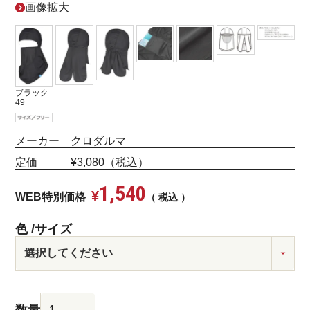
画像拡大
ブラック
49
メーカー クロダルマ
定価
¥3,080（税込）
1,540
¥
WEB特別価格
税込
色
サイズ