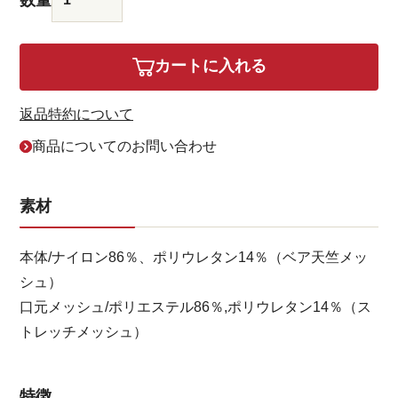
カートに入れる
返品特約について
商品についてのお問い合わせ
素材
本体/ナイロン86％、ポリウレタン14％（ベア天竺メッ
シュ）
口元メッシュ/ポリエステル86％,ポリウレタン14％（ス
トレッチメッシュ）
特徴