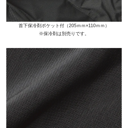
首下保冷剤ポケット付（205ｍｍ×110ｍｍ）
※保冷剤は別売りです。