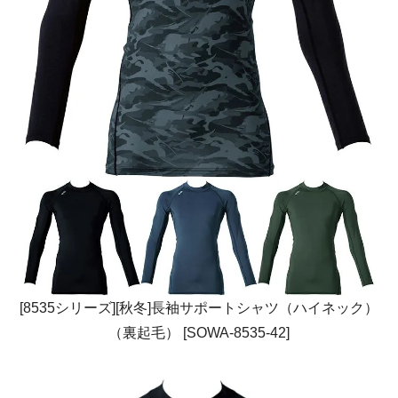
[8535シリーズ][秋冬]長袖サポートシャツ（ハイネック）
（裏起毛） [SOWA-8535-42]