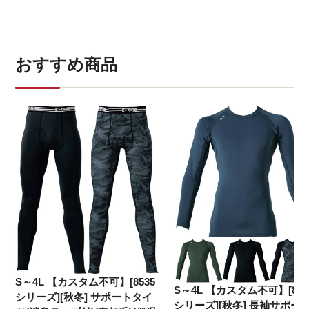
おすすめ商品
S～4L
【カスタム不可】[8535
S～4L
【カスタム不可】[853
シリーズ][秋冬] サポートタイ
シリーズ][秋冬] 長袖サポー