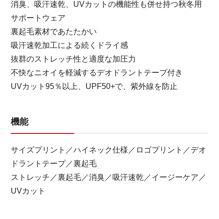
消臭、吸汗速乾、UVカットの機能性も併せ持つ秋冬用
サポートウェア
裏起毛素材であたたかい
吸汗速乾加工による続くドライ感
抜群のストレッチ性と適度な加圧力
不快なニオイを軽減するデオドラントテープ付き
UVカット95％以上、UPF50+で、紫外線を防止
機能
サイズプリント／ハイネック仕様／ロゴプリント／デオ
ドラントテープ／裏起毛
ストレッチ／裏起毛／消臭／吸汗速乾／イージーケア／
UVカット