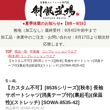
●夏季休業のお知らせ●【8/8～8/16】
無地（加工なし）最終受付：8月4日午前中まで
加工品・休業中のご注文・お問い合わせ：8月17日より順次対
応致します。
TOP
商品一覧
作業服
コンプレッションウエア
[秋冬用] コンプレッションウエア
【カスタム不可】[8535シリーズ][秋冬] 長袖サポートシャツ(消臭テ
ープ付)(裏起毛)(保温性)(ストレッチ) [SOWA-8535-42]
S～4L
【カスタム不可】[8535シリーズ][秋冬] 長袖
サポートシャツ(消臭テープ付)(裏起毛)(保温
性)(ストレッチ) [SOWA-8535-42]
商品番号
SOWA-8535-42