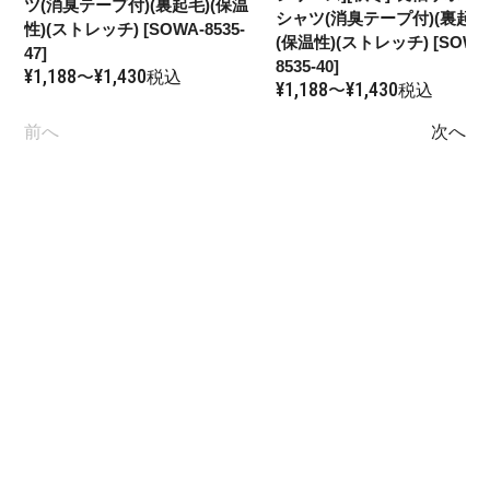
ツ(消臭テープ付)(裏起毛)(保温
シャツ(消臭テープ付)(裏起毛
性)(ストレッチ) [SOWA-8535-
(保温性)(ストレッチ) [SOWA
47]
8535-40]
¥
1,188
¥
1,430
〜
税込
¥
1,188
¥
1,430
〜
税込
前へ
次へ