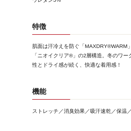
ウレタン5%
特徴
肌面は汗冷えを防ぐ「MAXDRY®WAR
「ニオイクリア®」の2層構造。冬のワー
性とドライ感が続く、快適な着用感！
機能
ストレッチ／消臭効果／吸汗速乾／保温／