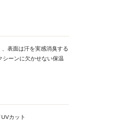
M」、表面は汗を実感消臭する
クシーンに欠かせない保温
UVカット