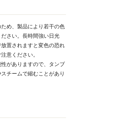
のため、製品により若干の色
ください。長時間強い日光
で放置されますと変色の恐れ
ご注意ください。
能性がありますので、タンブ
やスチームで縮むことがあり
。