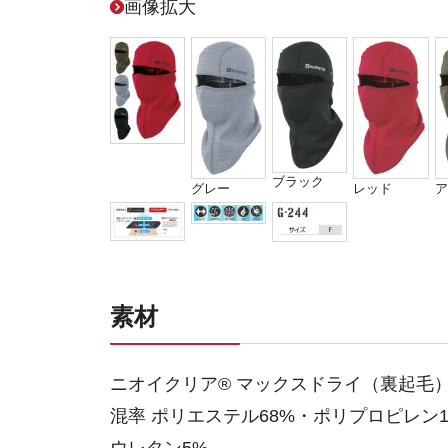
画像拡大
ブラック
グレー
レッド
ア
素材
ニオイクリア® マックスドライ（裏起毛
混率 ポリエステル68%・ポリプロピレン1