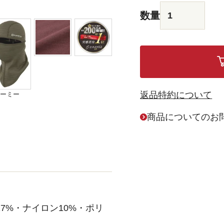
返品特約について
ーミー
商品についてのお
）
7%・ナイロン10%・ポリ