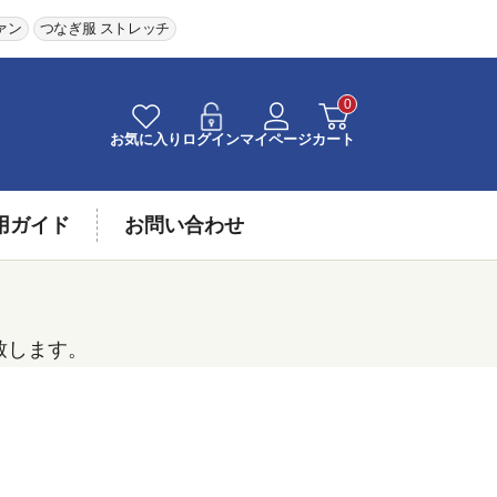
ァン
つなぎ服 ストレッチ
0
お気に入り
ログイン
マイページ
カート
用ガイド
お問い合わせ
致します。