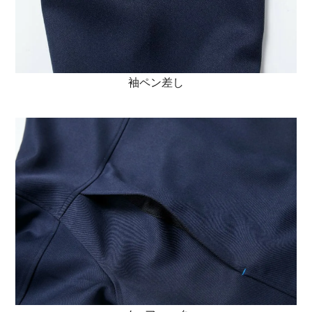
袖ペン差し