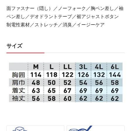
面ファスナー（隠し）／ノーフォーク／胸ペン差し／袖
ペン差し／デオドラントテープ／裾アジャストボタン
制電性素材／ストレッチ／消臭／イージーケア
サイズ