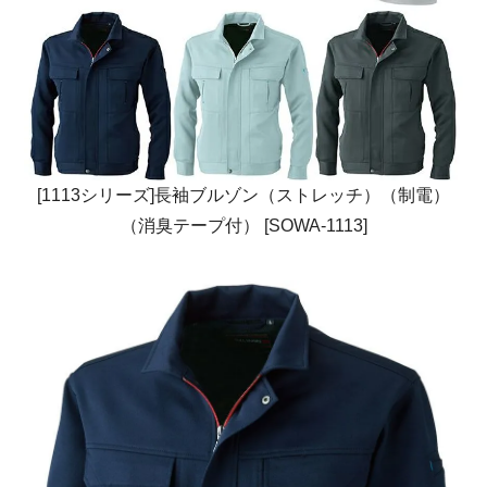
[1113シリーズ]長袖ブルゾン（ストレッチ）（制電）
（消臭テープ付） [SOWA-1113]