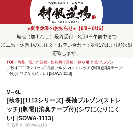
●夏季休業のお知らせ●【8/8～8/16】
無地（加工なし）最終受付：8月4日午前中まで
加工品・休業中のご注文・お問い合わせ：8月17日より順次対
応致します。
TOP
商品一覧
作業服
秋冬用作業服
[秋冬用]作業ブルゾン
[秋冬][1113シリーズ] 長袖ブルゾン(ストレッチ)(制電)(消臭テープ
付)(シワになりにくい) [SOWA-1113]
M～6L
[秋冬][1113シリーズ] 長袖ブルゾン(ストレ
ッチ)(制電)(消臭テープ付)(シワになりにく
い) [SOWA-1113]
商品番号
SOWA-1113