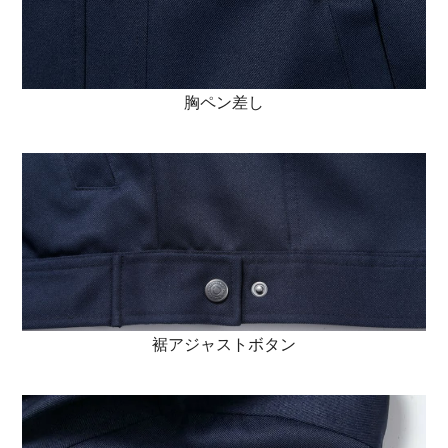
胸ペン差し
裾アジャストボタン