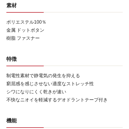
素材
ポリエステル100％
金属 ドットボタン
樹脂 ファスナー
特徴
制電性素材で静電気の発生を抑える
窮屈感を感じさせない適度なストレッチ性
シワになりにくく乾きが速い
不快なニオイを軽減するデオドラントテープ付き
機能