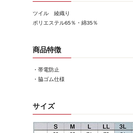
ツイル 綾織り
ポリエステル65％・綿35％
商品特徴
・帯電防止
・脇ゴム仕様
サイズ