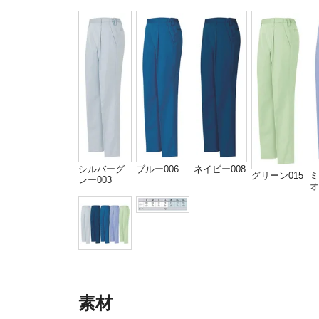
シルバーグ
ブルー006
ネイビー008
グリーン015
ミ
レー003
オ
素材