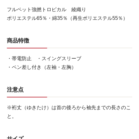
フルペット強撚トロピカル 綾織り
ポリエステル65％・綿35％（再生ポリエステル55％）
商品特徴
・帯電防止 ・スイングスリーブ
・ペン差し付き（左袖・左胸）
注意点
※裄丈（ゆきたけ）は首の後ろから袖先までの長さのこ
と。
サイズ