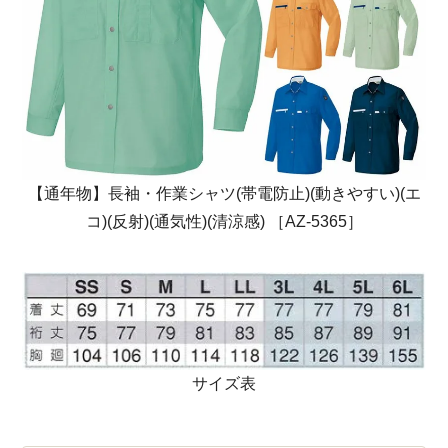
【通年物】長袖・作業シャツ(帯電防止)(動きやすい)(エ
コ)(反射)(通気性)(清涼感) ［AZ-5365］
サイズ表