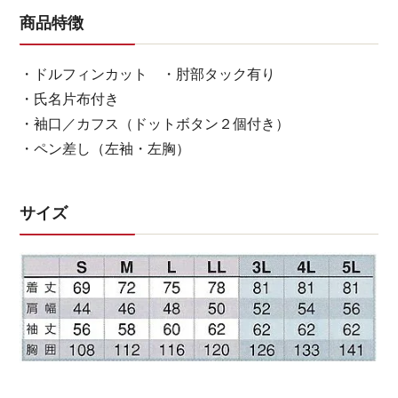
商品特徴
・ドルフィンカット ・肘部タック有り
・氏名片布付き
・袖口／カフス（ドットボタン２個付き）
・ペン差し（左袖・左胸）
サイズ