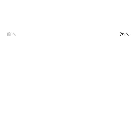
前へ
次へ