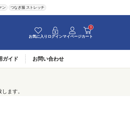
ァン
つなぎ服 ストレッチ
0
お気に入り
ログイン
マイページ
カート
用ガイド
お問い合わせ
致します。