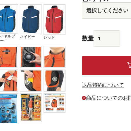
イヤルブ
ネイビー
レッド
ー
返品特約について
商品についてのお