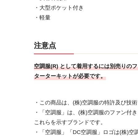
・大型ポケット付き
・軽量
注意点
空調服(R) として着用するには別売りの
ターターキットが必要です。
・この商品は、(株)空調服の特許及び技
・「空調服」は、(株)空調服のファン付
これらを示すブランドです。
・「空調服」「DC空調服」ロゴは(株)空