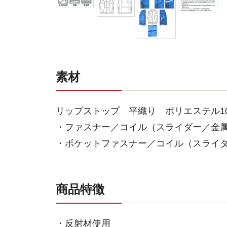
素材
リップストップ 平織り ポリエステル1
・ファスナー／コイル（スライダー／金
・ポケットファスナー／コイル（スライ
商品特徴
・反射材使用