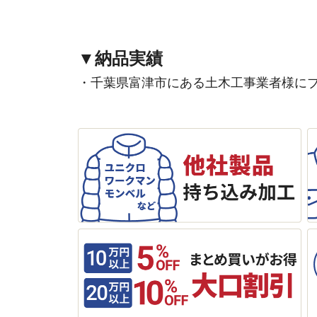
▼納品実績
・千葉県富津市にある土木工事業者様に