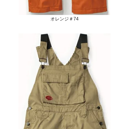
オレンジ＃74