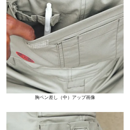
胸ペン差し（中）アップ画像