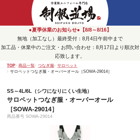
●夏季休業のお知らせ●【8/8～8/16】
無地（加工なし）最終受付：8月4日午前中まで
加工品・休業中のご注文・お問い合わせ：8月17日より順次対
応致します。
TOP
商品一覧
つなぎ服
サロペット
サロペットつなぎ服・オーバーオール［SOWA-29014］
SS～4L/6L（シワになりにくい生地）
サロペットつなぎ服・オーバーオール
［SOWA-29014］
商品番号
SOWA-29014