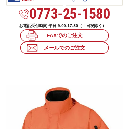
0773-25-1580
お電話受付時間 平日 9:00-17:30（土日祝除く）
FAXでのご注文
メールでのご注文