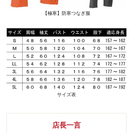
【極寒】防寒つなぎ服
サイズ表
店長一言