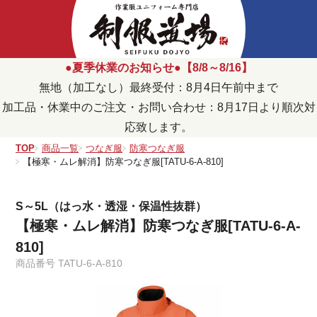
●夏季休業のお知らせ●【8/8～8/16】
無地（加工なし）最終受付：8月4日午前中まで
加工品・休業中のご注文・お問い合わせ：8月17日より順次対
応致します。
TOP
商品一覧
つなぎ服
防寒つなぎ服
【極寒・ムレ解消】防寒つなぎ服[TATU-6-A-810]
S～5L（はっ水・透湿・保温性抜群）
【極寒・ムレ解消】防寒つなぎ服[TATU-6-A-
810]
商品番号
TATU-6-A-810