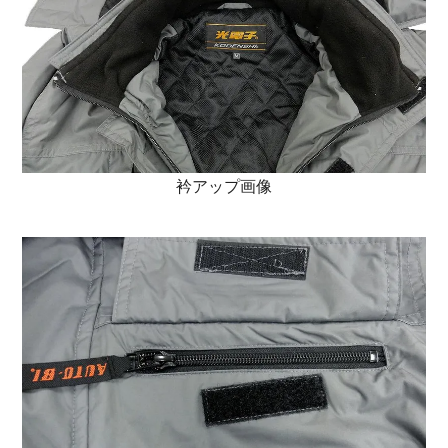
衿アップ画像