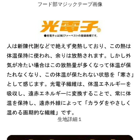
フード部マジックテープ画像
生地詳細１