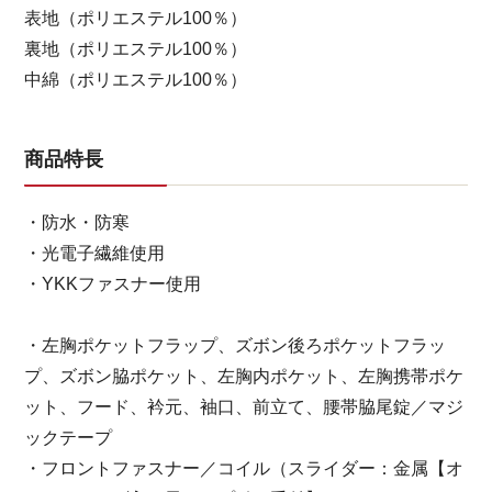
表地（ポリエステル100％）
裏地（ポリエステル100％）
中綿（ポリエステル100％）
商品特長
・防水・防寒
・光電子繊維使用
・YKKファスナー使用
・左胸ポケットフラップ、ズボン後ろポケットフラッ
プ、ズボン脇ポケット、左胸内ポケット、左胸携帯ポケ
ット、フード、衿元、袖口、前立て、腰帯脇尾錠／マジ
ックテープ
・フロントファスナー／コイル（スライダー：金属【オ