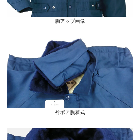
胸アップ画像
衿ボア脱着式