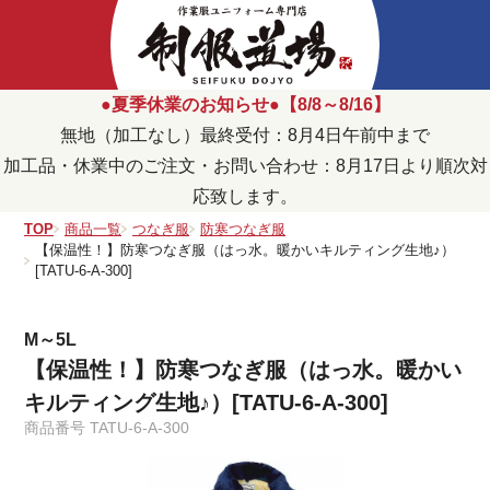
●夏季休業のお知らせ●【8/8～8/16】
無地（加工なし）最終受付：8月4日午前中まで
加工品・休業中のご注文・お問い合わせ：8月17日より順次対
応致します。
TOP
商品一覧
つなぎ服
防寒つなぎ服
【保温性！】防寒つなぎ服（はっ水。暖かいキルティング生地♪）
[TATU-6-A-300]
M～5L
【保温性！】防寒つなぎ服（はっ水。暖かい
キルティング生地♪）[TATU-6-A-300]
商品番号
TATU-6-A-300