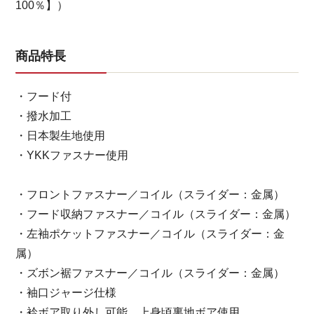
100％】）
商品特長
・フード付
・撥水加工
・日本製生地使用
・YKKファスナー使用
・フロントファスナー／コイル（スライダー：金属）
・フード収納ファスナー／コイル（スライダー：金属）
・左袖ポケットファスナー／コイル（スライダー：金
属）
・ズボン裾ファスナー／コイル（スライダー：金属）
・袖口ジャージ仕様
・衿ボア取り外し可能、上身頃裏地ボア使用