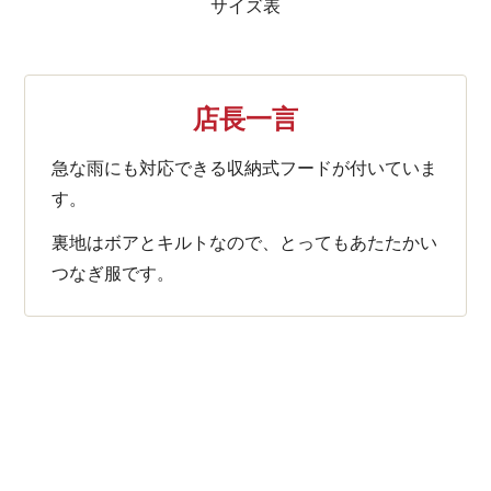
サイズ表
店長一言
急な雨にも対応できる収納式フードが付いていま
す。
裏地はボアとキルトなので、とってもあたたかい
つなぎ服です。