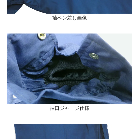
袖ペン差し画像
袖口ジャージ仕様