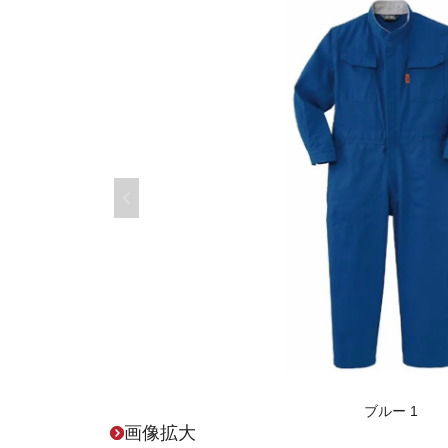
ブルー 1
画像拡大