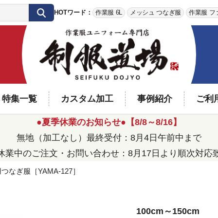
HOTワード：
作業服 6L
メッシュ つなぎ服
作業服 フ
特集一覧
カスタム加工
事例紹介
ご利
●夏季休業のお知らせ●【8/8～8/16】
無地（加工なし）最終受付：8月4日午前中まで
休業中のご注文・お問い合わせ：8月17日より順次対応
つなぎ服［YAMA-127］
100cm～150cm