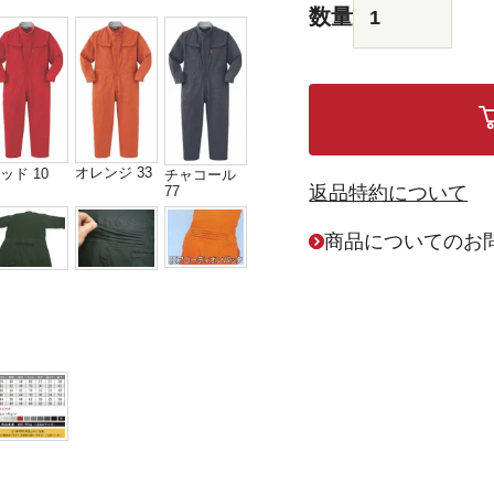
オレンジ 33
ッド 10
チャコール
返品特約について
77
商品についてのお