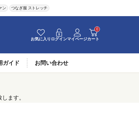
ァン
つなぎ服 ストレッチ
0
お気に入り
ログイン
マイページ
カート
用ガイド
お問い合わせ
致します。