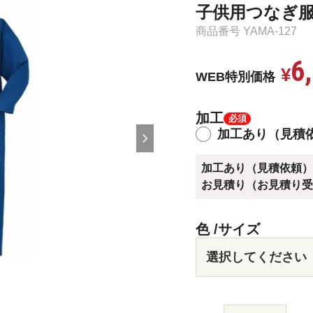
子供用つなぎ服［
商品番号
YAMA-127
6
¥
WEB特別価格
加工
加工あり（見積
加工あり（見積依頼
お見積り（お見積り
色
サイズ
ネイ