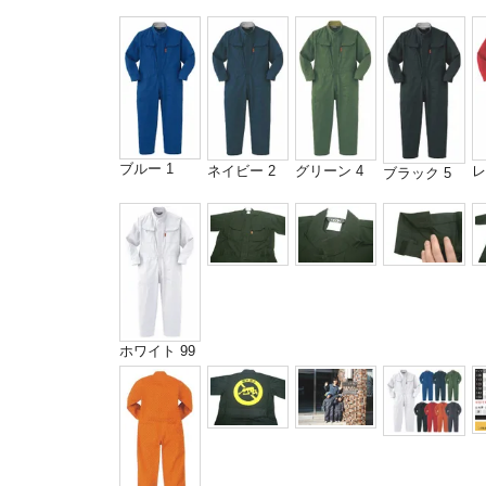
ブルー 1
ネイビー 2
グリーン 4
レ
ブラック 5
ホワイト 99