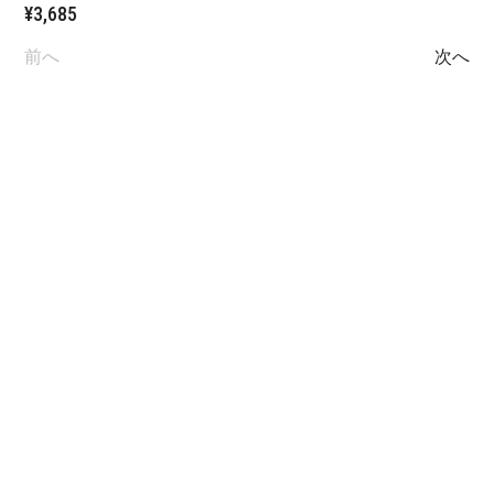
¥
3,685
前へ
次へ