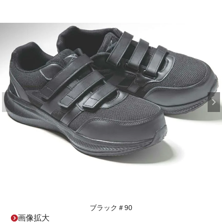
ブラック＃90
画像拡大