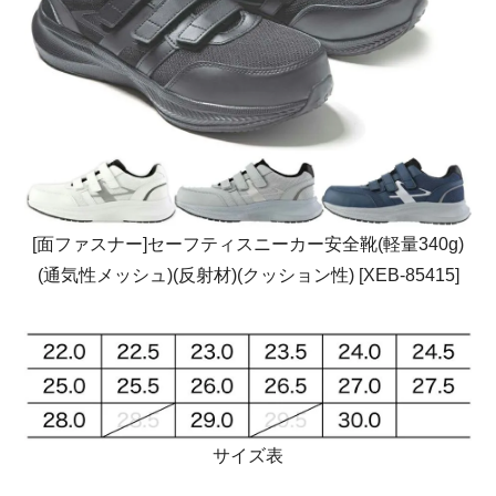
[面ファスナー]セーフティスニーカー安全靴(軽量340g)
(通気性メッシュ)(反射材)(クッション性) [XEB-85415]
サイズ表