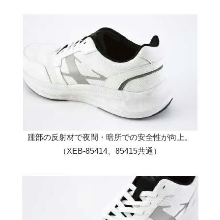
踵部の反射材で夜間・暗所での安全性が向上。
（XEB-85414、85415共通）