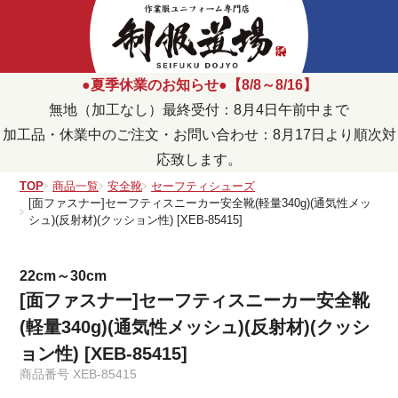
●夏季休業のお知らせ●【8/8～8/16】
無地（加工なし）最終受付：8月4日午前中まで
加工品・休業中のご注文・お問い合わせ：8月17日より順次対
応致します。
TOP
商品一覧
安全靴
セーフティシューズ
[面ファスナー]セーフティスニーカー安全靴(軽量340g)(通気性メッ
シュ)(反射材)(クッション性) [XEB-85415]
22cm～30cm
[面ファスナー]セーフティスニーカー安全靴
(軽量340g)(通気性メッシュ)(反射材)(クッシ
ョン性) [XEB-85415]
商品番号
XEB-85415