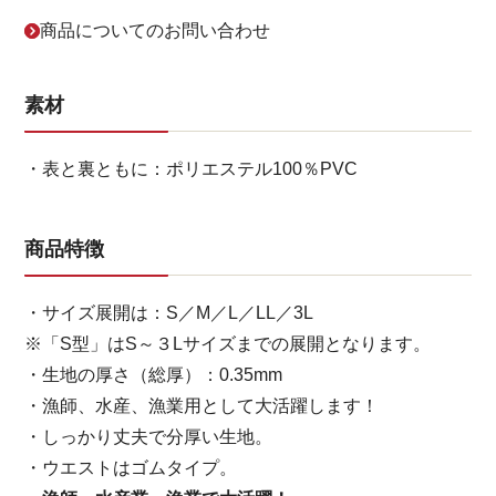
商品についてのお問い合わせ
素材
・表と裏ともに：ポリエステル100％PVC
商品特徴
・サイズ展開は：S／M／L／LL／3L
※「S型」はS～３Lサイズまでの展開となります。
・生地の厚さ（総厚）：0.35mm
・漁師、水産、漁業用として大活躍します！
・しっかり丈夫で分厚い生地。
・ウエストはゴムタイプ。