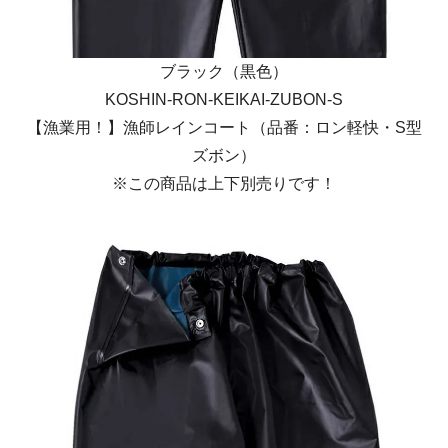
ブラック（黒色）
KOSHIN-RON-KEIKAI-ZUBON-S
【漁業用！】漁師レインコート（品番：ロン軽快・S型
ズボン）
※この商品は上下別売りです！