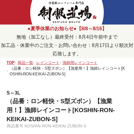
●夏季休業のお知らせ●【8/8～8/16】
無地（加工なし）最終受付：8月4日午前中まで
加工品・休業中のご注文・お問い合わせ：8月17日より順次対
応致します。
TOP
商品一覧
レインコート
漁師用レインコート
（品番：ロン軽快・S型ズボン）【漁業用！】漁師レインコート[K
OSHIN-RON-KEIKAI-ZUBON-S]
S～3L
（品番：ロン軽快・S型ズボン）【漁業
用！】漁師レインコート[KOSHIN-RON-
KEIKAI-ZUBON-S]
商品番号
KOSHIN-RON-KEIKAI-ZUBON-S