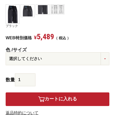
ブラック
5,489
¥
WEB特別価格
税込
色
サイズ
カートに入れる
返品特約について