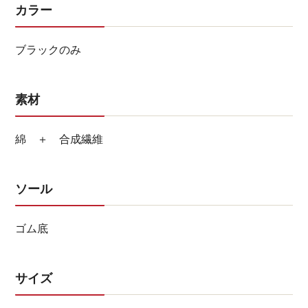
カラー
ブラックのみ
素材
綿 ＋ 合成繊維
ソール
ゴム底
サイズ