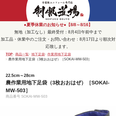
●夏季休業のお知らせ●【8/8～8/16】
無地（加工なし）最終受付：8月4日午前中まで
加工品・休業中のご注文・お問い合わせ：8月17日より順次対
応致します。
TOP
商品一覧
地下足袋
作業用地下足袋
農作業用地下足袋（3枚おおはぜ）［SOKAI-MW-503］
22.5cm～28cm
農作業用地下足袋（3枚おおはぜ）［SOKAI-
MW-503］
商品番号
SOKAI-MW-503