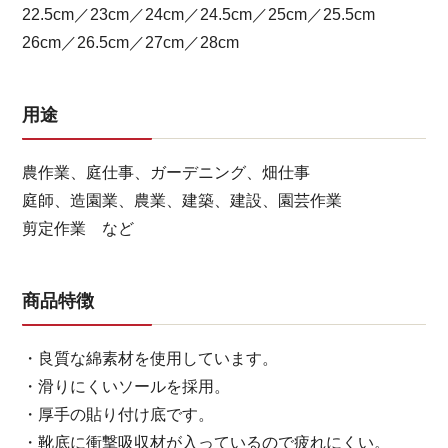
22.5cm／23cm／24cm／24.5cm／25cm／25.5cm
26cm／26.5cm／27cm／28cm
用途
農作業、庭仕事、ガーデニング、畑仕事
庭師、造園業、農業、建築、建設、園芸作業
剪定作業 など
商品特徴
・良質な綿素材を使用しています。
・滑りにくいソールを採用。
・厚手の貼り付け底です。
・靴底に衝撃吸収材が入っているので疲れにくい。