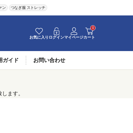
ァン
つなぎ服 ストレッチ
0
お気に入り
ログイン
マイページ
カート
用ガイド
お問い合わせ
致します。