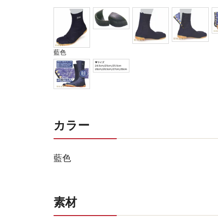
藍色
カラー
藍色
素材