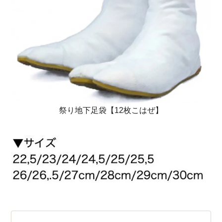
祭り地下足袋【12枚こはぜ】