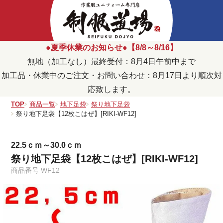
●夏季休業のお知らせ●【8/8～8/16】
無地（加工なし）最終受付：8月4日午前中まで
加工品・休業中のご注文・お問い合わせ：8月17日より順次対
応致します。
TOP
商品一覧
地下足袋
祭り地下足袋
祭り地下足袋【12枚こはぜ】[RIKI-WF12]
22.5ｃｍ～30.0ｃｍ
祭り地下足袋【12枚こはぜ】[RIKI-WF12]
商品番号
WF12