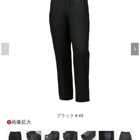
ブラック＃49
画像拡大