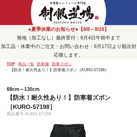
●夏季休業のお知らせ●【8/8～8/16】
無地（加工なし）最終受付：8月4日午前中まで
加工品・休業中のご注文・お問い合わせ：8月17日より順次対
応致します。
TOP
商品一覧
防寒服
防寒ズボン
【防水！耐久性あり！】防寒着ズボン［KURO-57198］
68cm～130cm
【防水！耐久性あり！】防寒着ズボン
［KURO-57198］
商品番号
KURO-57198