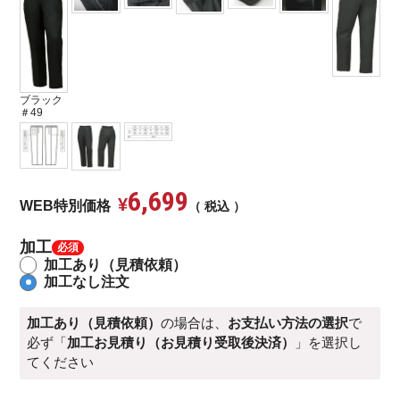
ブラック
＃49
6,699
¥
WEB特別価格
税込
加工
加工あり（見積依頼）
加工なし注文
加工あり（見積依頼）
の場合は、
お支払い方法の選択
で
必ず「
加工お見積り（お見積り受取後決済）
」を選択し
てください