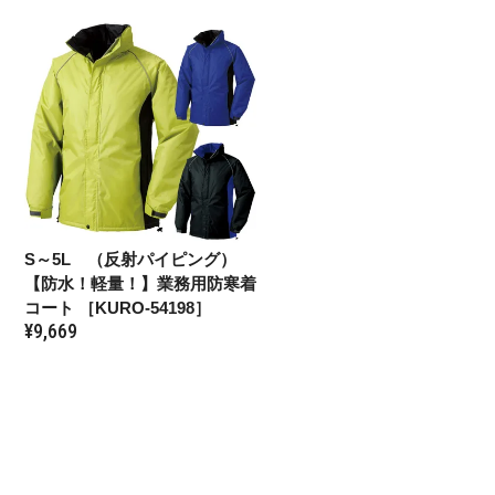
S～5L （反射パイピング）
【防水！軽量！】業務用防寒着
コート ［KURO-54198］
¥
9,669