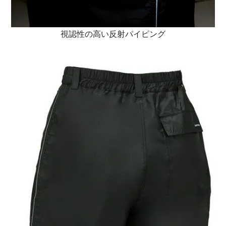
視認性の高い反射パイピング