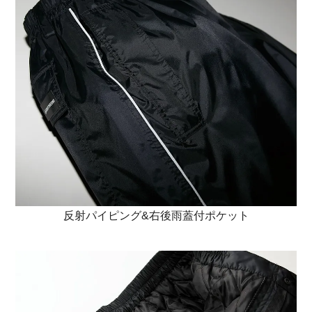
反射パイピング&右後雨蓋付ポケット