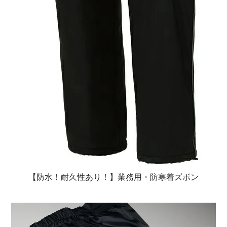
【防水！耐久性あり！】業務用・防寒着ズボン