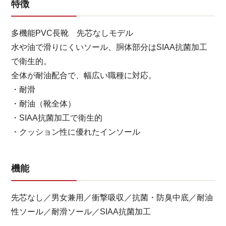
特徴
多機能PVC長靴 先芯なしモデル
水や油で滑りにくいソール、胴体部分はSIAA抗菌加工
で衛生的。
全体が耐油配合で、幅広い職種に対応。
・耐滑
・耐油（靴全体）
・SIAA抗菌加工で衛生的
・クッション性に優れたインソール
機能
先芯なし／男女兼用／衝撃吸収／抗菌・防臭中底／耐油
性ソール／耐滑ソール／SIAA抗菌加工