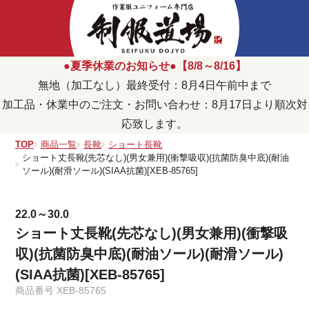
●夏季休業のお知らせ●【8/8～8/16】
無地（加工なし）最終受付：8月4日午前中まで
加工品・休業中のご注文・お問い合わせ：8月17日より順次対
応致します。
TOP
商品一覧
長靴
ショート長靴
ショート丈長靴(先芯なし)(男女兼用)(衝撃吸収)(抗菌防臭中底)(耐油
ソール)(耐滑ソール)(SIAA抗菌)[XEB-85765]
22.0～30.0
ショート丈長靴(先芯なし)(男女兼用)(衝撃吸
収)(抗菌防臭中底)(耐油ソール)(耐滑ソール)
(SIAA抗菌)[XEB-85765]
商品番号
XEB-85765