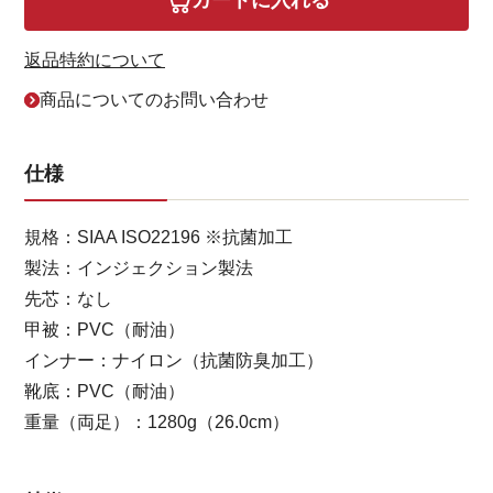
カートに入れる
返品特約について
商品についてのお問い合わせ
仕様
規格：SIAA ISO22196 ※抗菌加工
製法：インジェクション製法
先芯：なし
甲被：PVC（耐油）
インナー：ナイロン（抗菌防臭加工）
靴底：PVC（耐油）
重量（両足）：1280g（26.0cm）