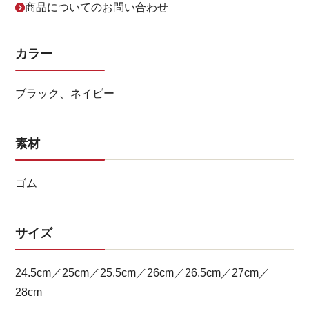
商品についてのお問い合わせ
カラー
ブラック、ネイビー
素材
ゴム
サイズ
24.5cm／25cm／25.5cm／26cm／26.5cm／27cm／
28cm