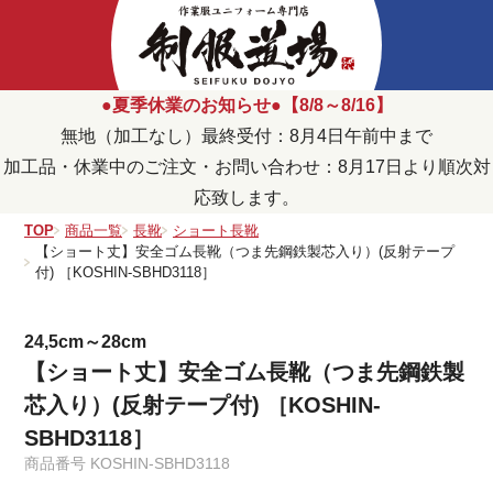
●夏季休業のお知らせ●【8/8～8/16】
無地（加工なし）最終受付：8月4日午前中まで
加工品・休業中のご注文・お問い合わせ：8月17日より順次対
応致します。
TOP
商品一覧
長靴
ショート長靴
【ショート丈】安全ゴム長靴（つま先鋼鉄製芯入り）(反射テープ
付) ［KOSHIN-SBHD3118］
24,5cm～28cm
【ショート丈】安全ゴム長靴（つま先鋼鉄製
芯入り）(反射テープ付) ［KOSHIN-
SBHD3118］
商品番号
KOSHIN-SBHD3118