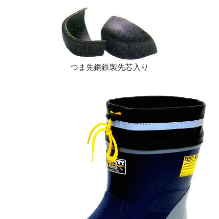
つま先鋼鉄製先芯入り