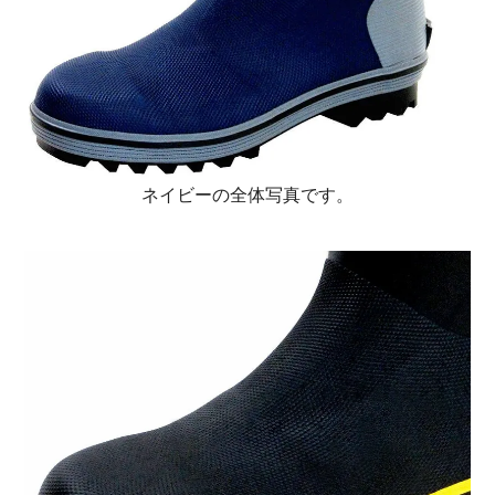
ネイビーの全体写真です。