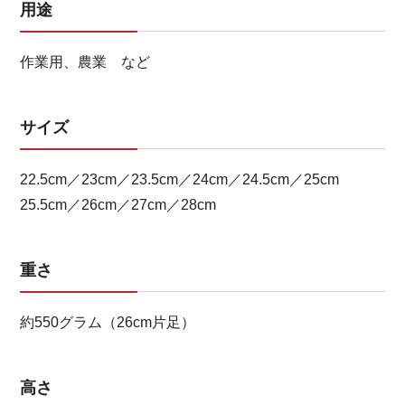
用途
作業用、農業 など
サイズ
22.5cm／23cm／23.5cm／24cm／24.5cm／25cm
25.5cm／26cm／27cm／28cm
重さ
約550グラム（26cm片足）
高さ