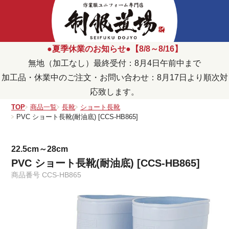
●夏季休業のお知らせ●【8/8～8/16】
無地（加工なし）最終受付：8月4日午前中まで
加工品・休業中のご注文・お問い合わせ：8月17日より順次対
応致します。
TOP
商品一覧
長靴
ショート長靴
PVC ショート長靴(耐油底) [CCS-HB865]
22.5cm～28cm
PVC ショート長靴(耐油底) [CCS-HB865]
商品番号
CCS-HB865