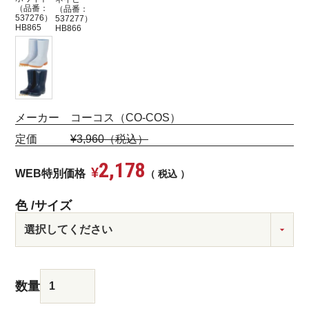
（品番：
（品番：
537276）
537277）
HB865
HB866
メーカー コーコス（CO-COS）
定価
¥3,960（税込）
2,178
¥
WEB特別価格
税込
色
サイズ