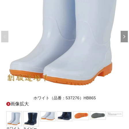
ホワイト（品番：537276）HB865
画像拡大
ホワイト
ネイビー