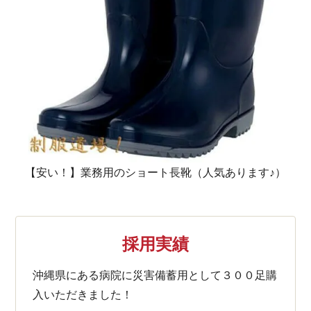
【安い！】業務用のショート長靴（人気あります♪）
採用実績
沖縄県にある病院に災害備蓄用として３００足購
入いただきました！