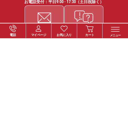
お電話受付：平日
9:00 - 17:30
（土日祝除く）
電話
マイページ
お気に入り
カート
メニュー
ご注文について
お支払い方法
納期・お届けについて
送料について