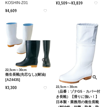
¥
3,509
¥
3,839
KOSHIN-Z01
〜
¥
4,609
22,5cm～30cm
衛生長靴(先芯なし)(耐油)
[AZ4435]
22,5cm～30cm
¥
3,300
（品番：ゾナG5・カバー付
き長靴）【滑りに強い！】
日本製・業務用の衛生長靴