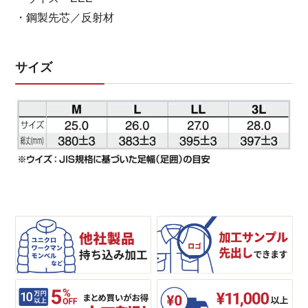
・鋼製先芯／反射材
サイズ