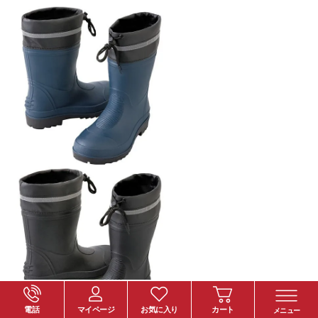
電話
マイページ
お気に入り
カート
メニュー