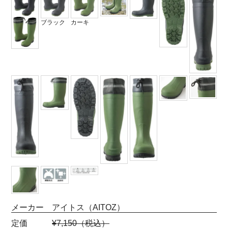
ブラック
カーキ
メーカー アイトス（AITOZ）
定価
¥7,150（税込）