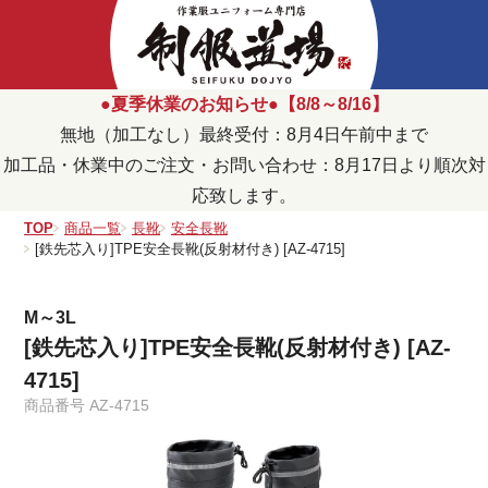
●夏季休業のお知らせ●【8/8～8/16】
無地（加工なし）最終受付：8月4日午前中まで
加工品・休業中のご注文・お問い合わせ：8月17日より順次対
応致します。
TOP
商品一覧
長靴
安全長靴
[鉄先芯入り]TPE安全長靴(反射材付き) [AZ-4715]
M～3L
[鉄先芯入り]TPE安全長靴(反射材付き) [AZ-
4715]
商品番号
AZ-4715