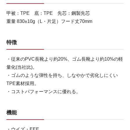
甲被：TPE 底：TPE 先芯：鋼製先芯
重量 830±10g（L・片足）フード丈70mm
特徴
・従来のPVC長靴より約20%、ゴム長靴より約10%の軽
量化(当社比)。
・ゴムのような弾性を持ち、しなやかで劣化しにくい
TPE素材採用。
・コストパフォーマンスに優れる。
機能
・ウイズ・EEE