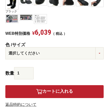
ブラック
6,039
¥
WEB特別価格
税込
色
サイズ
カートに入れる
返品特約について