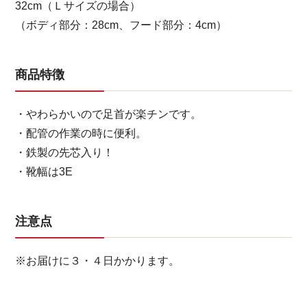
32cm（Ｌサイズの場合）
（ボディ部分：28cm、フード部分：4cm）
商品特徴
・やわらかいので足首が楽チンです。
・配管の作業の時に便利。
・鉄製の先芯入り！
・靴幅は3E
注意点
※お届けに３・４日かかります。