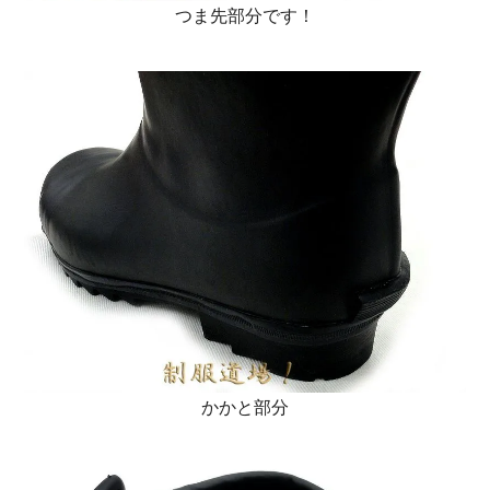
つま先部分です！
かかと部分