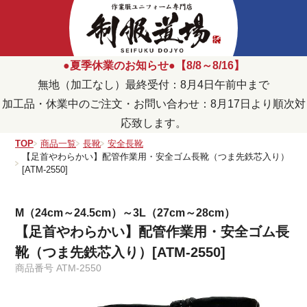
●夏季休業のお知らせ●【8/8～8/16】
無地（加工なし）最終受付：8月4日午前中まで
加工品・休業中のご注文・お問い合わせ：8月17日より順次対
応致します。
TOP
商品一覧
長靴
安全長靴
【足首やわらかい】配管作業用・安全ゴム長靴（つま先鉄芯入り）
[ATM-2550]
M（24cm～24.5cm）～3L（27cm～28cm）
【足首やわらかい】配管作業用・安全ゴム長
靴（つま先鉄芯入り）[ATM-2550]
商品番号
ATM-2550