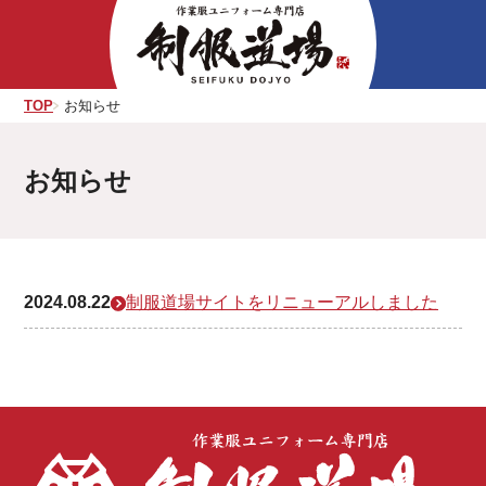
Skip
to
the
content
TOP
お知らせ
お知らせ
2024.08.22
制服道場サイトをリニューアルしました