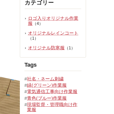
カテゴリー
ロゴ入りオリジナル作業
服
（4）
オリジナルレインコート
（1）
オリジナル防寒服
（1）
Tags
社名・ネーム刺繍
緑(グリーン)作業服
電気通信工事向け作業服
青色(ブルー)作業服
現場監督・管理職向け作
業服