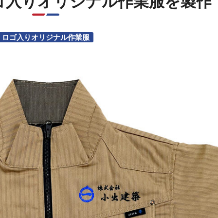
ゴ入りオリジナル作業服を製作
ロゴ入りオリジナル作業服