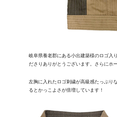
岐阜県養老郡にある小出建築様のロゴ入
ださりありがとうございます。さらにホ
左胸に入れたロゴ刺繍が高級感たっぷり
るとかっこよさが倍増しています！