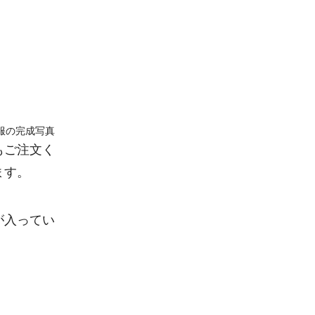
服の完成写真
もご注文く
ます。
が入ってい