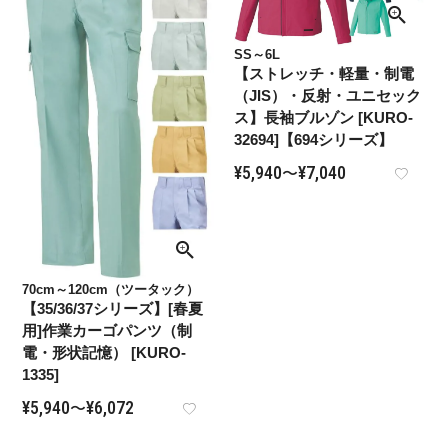
SS～6L
【ストレッチ・軽量・制電
（JIS）・反射・ユニセック
ス】長袖ブルゾン [KURO-
32694]【694シリーズ】
¥
5,940
¥
7,040
〜
70cm～120cm（ツータック）
【35/36/37シリーズ】[春夏
用]作業カーゴパンツ（制
電・形状記憶） [KURO-
1335]
¥
5,940
¥
6,072
〜