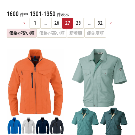
1600
1301
-
1350
件中
件表示
1
…
26
27
28
…
32
価格が安い順
価格が高い順
新着順
優先度順