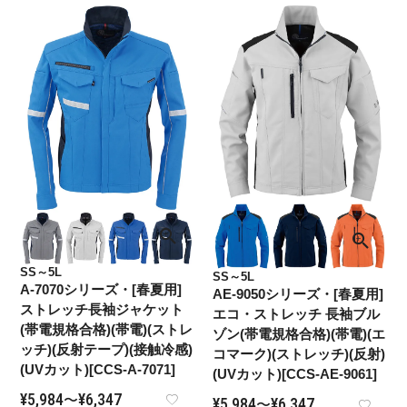
SS～5L
SS～5L
A-7070シリーズ・[春夏用]
AE-9050シリーズ・[春夏用]
ストレッチ長袖ジャケット
エコ・ストレッチ 長袖ブル
(帯電規格合格)(帯電)(ストレ
ゾン(帯電規格合格)(帯電)(エ
ッチ)(反射テープ)(接触冷感)
コマーク)(ストレッチ)(反射)
(UVカット)[CCS-A-7071]
(UVカット)[CCS-AE-9061]
¥
5,984
¥
6,347
〜
¥
5,984
¥
6,347
〜