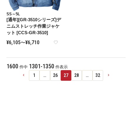
SS～5L
[通年][GR-3510シリーズ]デ
ニムストレッチ作業ジャケ
ット [CCS-GR-3510]
¥
6,105
¥
6,710
〜
1600
1301
-
1350
件中
件表示
1
…
26
27
28
…
32