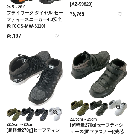
[AZ-59823]
24.5～28.0
フライワーク ダイヤル セー
¥
6,765
フティースニーカー4.0安全
靴 [CCS-MW-3110]
¥
5,137
22.5cm～29cm
22.5cm～29cm
[超軽量270g]セーフティシ
[超軽量270g]セーフティシ
ューズ(面ファスナー)(先芯