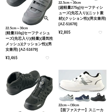
22.5cm～30cm
[超軽量275g]セーフティシ
ューズ(先芯入り)(ニット素
材)(クッション性)(男女兼用)
[AZ-51678]
22.5cm～30cm
¥
2,805
[軽量310g]セーフティシュ
ーズ(先芯入り)(軽量)(通気性
メッシュ)(クッション性)(男
女兼用) [AZ-51679]
¥
3,465
22cm～/30cm
【面ファスナー】スニーカ