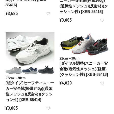
ニーカー安全靴(軽量340g)
85416]
(通気性メッシュ)(反射材)(ク
ッション性) [XEB-85415]
¥
3,685
¥
3,685
22cm～30cm
[ダイヤル調整]スニーカー安
全靴(通気性メッシュ)(軽量)
(クッション性) [XEB-85418]
22cm～30cm
¥
4,620
[紐タイプ]セーフティスニー
カー安全靴(軽量340g)(通気
性メッシュ)(反射材)(クッシ
ョン性) [XEB-85414]
¥
3,685